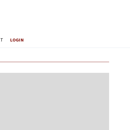
KT
LOGIN