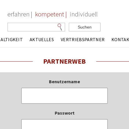
erfahren |
kompetent |
individuell
Suchbegriffe
Suchen
ALTIGKEIT
AKTUELLES
VERTRIEBSPARTNER
KONTA
PARTNERWEB
Benutzername
Passwort